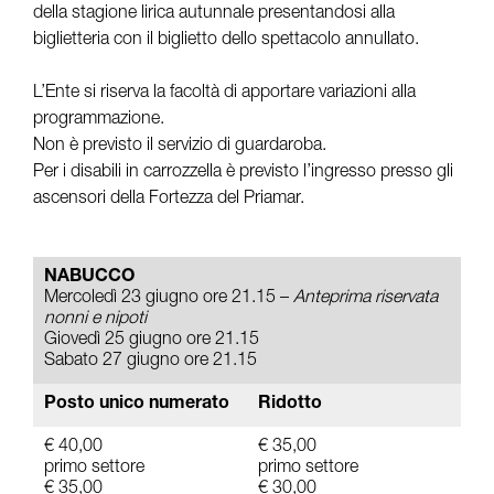
della stagione lirica autunnale presentandosi alla
biglietteria con il biglietto dello spettacolo annullato.
L’Ente si riserva la facoltà di apportare variazioni alla
programmazione.
Non è previsto il servizio di guardaroba.
Per i disabili in carrozzella è previsto l’ingresso presso gli
ascensori della Fortezza del Priamar.
NABUCCO
Mercoledì 23 giugno ore 21.15 –
Anteprima riservata
nonni e nipoti
Giovedì 25 giugno ore 21.15
Sabato 27 giugno ore 21.15
Posto unico numerato
Ridotto
€ 40,00
€ 35,00
primo settore
primo settore
€ 35,00
€ 30,00