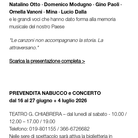
Natalino Otto · Domenico Modugno · Gino Paoli ·
Ornella Vanoni · Mina · Lucio Dalla
e le grandi voci che hanno dato forma alla memoria
musicale del nostro Paese
"Le canzoni non accompagnano la storia. La
attraversano."
Scarica la presentazione completa >
PREVENDITA NABUCCO e CONCERTO
dal 16 al 27 giugno + 4 luglio 2026
TEATRO G. CHIABRERA – dal lunedì al sabato - 10.00 /
12.00 – 17.00 / 19.00
Telefono: 019-801155 / 366-6726682
Nelle sere di spettacolo sarà attiva la biglietteria in