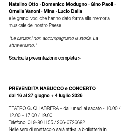
Natalino Otto · Domenico Modugno · Gino Paoli ·
Ornella Vanoni · Mina · Lucio Dalla
e le grandi voci che hanno dato forma alla memoria
musicale del nostro Paese
"Le canzoni non accompagnano la storia. La
attraversano."
Scarica la presentazione completa >
PREVENDITA NABUCCO e CONCERTO
dal 16 al 27 giugno + 4 luglio 2026
TEATRO G. CHIABRERA – dal lunedì al sabato - 10.00 /
12.00 – 17.00 / 19.00
Telefono: 019-801155 / 366-6726682
Nelle sere di spettacolo sarà attiva la biglietteria in