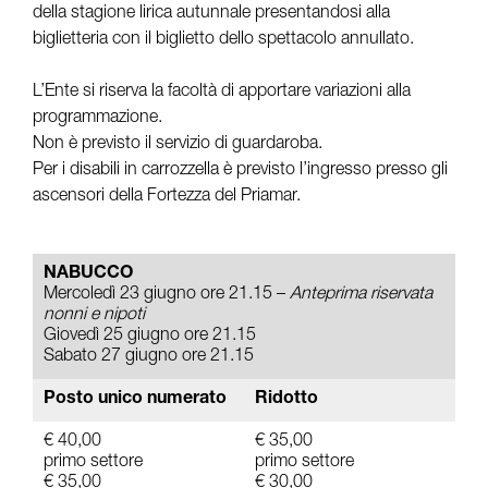
della stagione lirica autunnale presentandosi alla
biglietteria con il biglietto dello spettacolo annullato.
L’Ente si riserva la facoltà di apportare variazioni alla
programmazione.
Non è previsto il servizio di guardaroba.
Per i disabili in carrozzella è previsto l’ingresso presso gli
ascensori della Fortezza del Priamar.
NABUCCO
Mercoledì 23 giugno ore 21.15 –
Anteprima riservata
nonni e nipoti
Giovedì 25 giugno ore 21.15
Sabato 27 giugno ore 21.15
Posto unico numerato
Ridotto
€ 40,00
€ 35,00
primo settore
primo settore
€ 35,00
€ 30,00