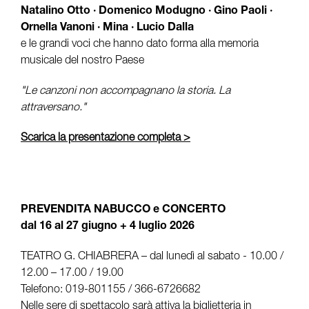
Natalino Otto · Domenico Modugno · Gino Paoli ·
Ornella Vanoni · Mina · Lucio Dalla
e le grandi voci che hanno dato forma alla memoria
musicale del nostro Paese
"Le canzoni non accompagnano la storia. La
attraversano."
Scarica la presentazione completa >
PREVENDITA NABUCCO e CONCERTO
dal 16 al 27 giugno + 4 luglio 2026
TEATRO G. CHIABRERA – dal lunedì al sabato - 10.00 /
12.00 – 17.00 / 19.00
Telefono: 019-801155 / 366-6726682
Nelle sere di spettacolo sarà attiva la biglietteria in