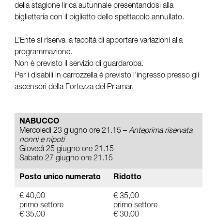
della stagione lirica autunnale presentandosi alla
biglietteria con il biglietto dello spettacolo annullato.
L’Ente si riserva la facoltà di apportare variazioni alla
programmazione.
Non è previsto il servizio di guardaroba.
Per i disabili in carrozzella è previsto l’ingresso presso gli
ascensori della Fortezza del Priamar.
NABUCCO
Mercoledì 23 giugno ore 21.15 –
Anteprima riservata
nonni e nipoti
Giovedì 25 giugno ore 21.15
Sabato 27 giugno ore 21.15
Posto unico numerato
Ridotto
€ 40,00
€ 35,00
primo settore
primo settore
€ 35,00
€ 30,00