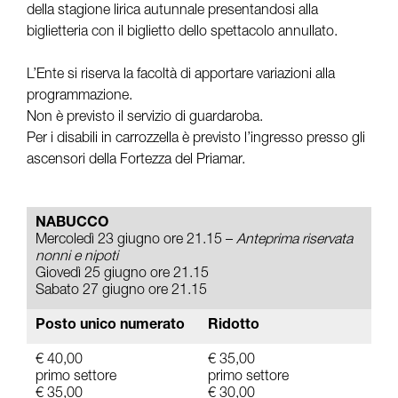
della stagione lirica autunnale presentandosi alla
biglietteria con il biglietto dello spettacolo annullato.
L’Ente si riserva la facoltà di apportare variazioni alla
programmazione.
Non è previsto il servizio di guardaroba.
Per i disabili in carrozzella è previsto l’ingresso presso gli
ascensori della Fortezza del Priamar.
NABUCCO
Mercoledì 23 giugno ore 21.15 –
Anteprima riservata
nonni e nipoti
Giovedì 25 giugno ore 21.15
Sabato 27 giugno ore 21.15
Posto unico numerato
Ridotto
€ 40,00
€ 35,00
primo settore
primo settore
€ 35,00
€ 30,00