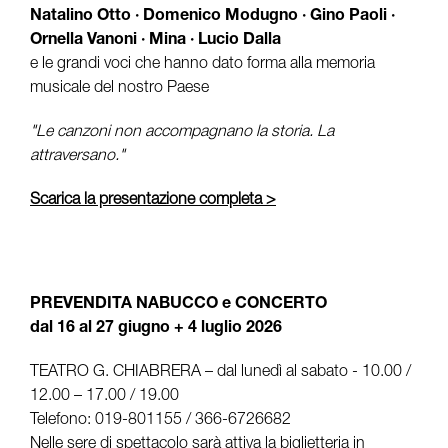
Natalino Otto · Domenico Modugno · Gino Paoli ·
Ornella Vanoni · Mina · Lucio Dalla
e le grandi voci che hanno dato forma alla memoria
musicale del nostro Paese
"Le canzoni non accompagnano la storia. La
attraversano."
Scarica la presentazione completa >
PREVENDITA NABUCCO e CONCERTO
dal 16 al 27 giugno + 4 luglio 2026
TEATRO G. CHIABRERA – dal lunedì al sabato - 10.00 /
12.00 – 17.00 / 19.00
Telefono: 019-801155 / 366-6726682
Nelle sere di spettacolo sarà attiva la biglietteria in