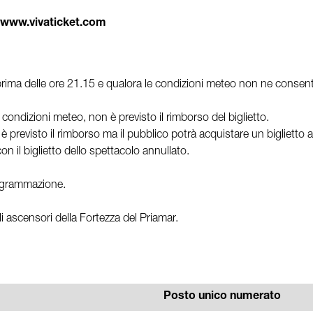
www.vivaticket.com
ima delle ore 21.15 e qualora le condizioni meteo non ne consentano 
 condizioni meteo, non è previsto il rimborso del biglietto.
è previsto il rimborso ma il pubblico potrà acquistare un biglietto a
on il biglietto dello spettacolo annullato.
programmazione.
gli ascensori della Fortezza del Priamar.
Posto unico numerato