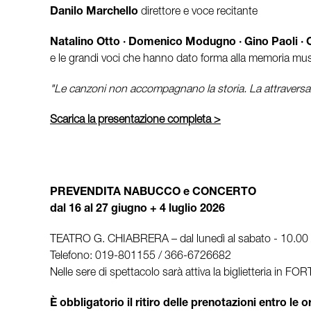
Danilo Marchello
direttore e voce recitante
Natalino Otto · Domenico Modugno · Gino Paoli · Or
e le grandi voci che hanno dato forma alla memoria mus
"Le canzoni non accompagnano la storia. La attraversa
Scarica la presentazione completa >
PREVENDITA NABUCCO e CONCERTO
dal 16 al 27 giugno + 4 luglio 2026
TEATRO G. CHIABRERA – dal lunedì al sabato - 10.00 /
Telefono: 019-801155 / 366-6726682
Nelle sere di spettacolo sarà attiva la biglietteria in F
È obbligatorio il ritiro delle prenotazioni entro le 