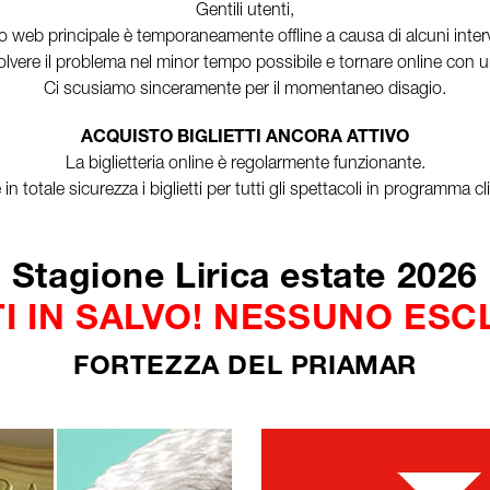
Gentili utenti,
o web principale è temporaneamente offline a causa di alcuni interve
vere il problema nel minor tempo possibile e tornare online con un
Ci scusiamo sinceramente per il momentaneo disagio.
ACQUISTO BIGLIETTI ANCORA ATTIVO
La biglietteria online è regolarmente funzionante.
n totale sicurezza i biglietti per tutti gli spettacoli in programma 
Stagione Lirica estate 2026
I IN SALVO! NESSUNO ES
FORTEZZA DEL PRIAMAR