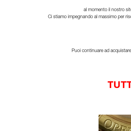
al momento il nostro sit
Ci stiamo impegnando al massimo per risol
Puoi continuare ad acquistare i
TUTT