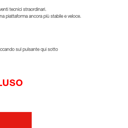
nti tecnici straordinari.
a piattaforma ancora più stabile e veloce.
cliccando sul pulsante qui sotto
CLUSO