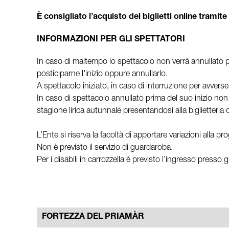
È consigliato l’acquisto dei biglietti online tramite
INFORMAZIONI PER GLI SPETTATORI
In caso di maltempo lo spettacolo non verrà annullato pr
posticiparne l'inizio oppure annullarlo.
A spettacolo iniziato, in caso di interruzione per avverse
In caso di spettacolo annullato prima del suo inizio non 
stagione lirica autunnale presentandosi alla biglietteria c
L’Ente si riserva la facoltà di apportare variazioni alla 
Non è previsto il servizio di guardaroba.
Per i disabili in carrozzella è previsto l’ingresso presso 
FORTEZZA DEL PRIAMÀR