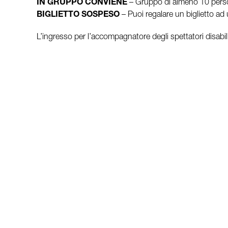
IN GRUPPO CONVIENE
– Gruppo di almeno 10 person
BIGLIETTO SOSPESO
– Puoi regalare un biglietto ad 
L’ingresso per l’accompagnatore degli spettatori disabili