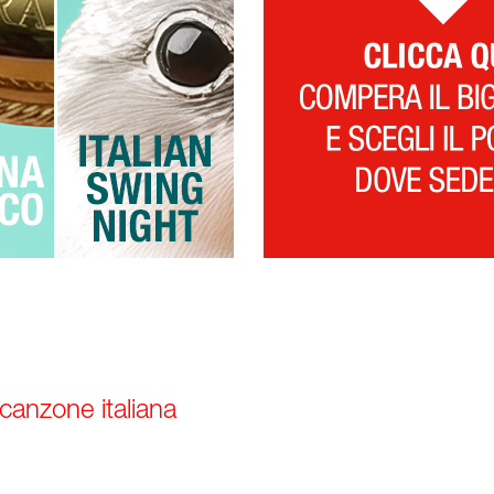
 canzone italiana