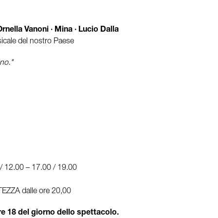
nella Vanoni · Mina · Lucio Dalla
icale del nostro Paese
no."
 12.00 – 17.00 / 19.00
ORTEZZA dalle ore 20,00
ore 18 del giorno dello spettacolo.