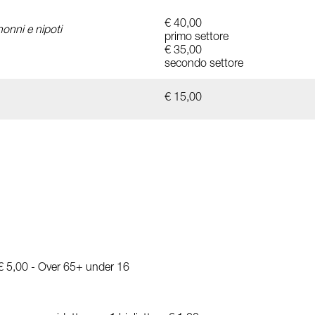
€ 40,00
nonni e nipoti
primo settore
€ 35,00
secondo settore
€ 15,00
 € 5,00 - Over 65+ under 16